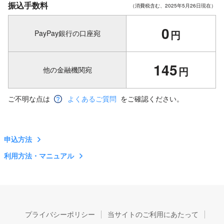
振込手数料
（消費税含む、2025年5月26日現在）
0
円
PayPay銀行の口座宛
145
円
他の金融機関宛
ご不明な点は
よくあるご質問
をご確認ください。
申込方法
利用方法・マニュアル
プライバシーポリシー
当サイトのご利用にあたって