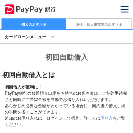
個人のお客さま
法人・個人事業主のお客さま
カードローンメニュー
初回自動借入
初回自動借入とは
初回借入が便利に！
PayPay銀行の普通預金口座をお持ちのお客さまは、ご契約手続完
了と同時にご希望金額を自動でお借り入れいただけます。
あらかじめ必要な金額がわかっている場合に、契約後の借入手続
の手間を省くことができます。
追加のお借り入れは、ログインして操作。詳しくは
借り方
をご覧
ください。