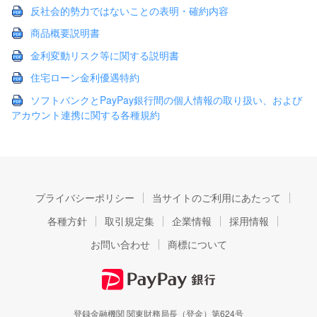
反社会的勢力ではないことの表明・確約内容
商品概要説明書
金利変動リスク等に関する説明書
住宅ローン金利優遇特約
ソフトバンクとPayPay銀行間の個人情報の取り扱い、および
アカウント連携に関する各種規約
プライバシーポリシー
当サイトのご利用にあたって
各種方針
取引規定集
企業情報
採用情報
お問い合わせ
商標について
登録金融機関 関東財務局長（登金）第624号