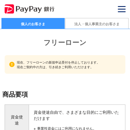
個人のお客さま
法人・個人事業主のお客さま
フリーローン
現在、フリーローンの新規申込受付を停止しております。
現在ご契約中の方は、引き続きご利用いただけます。
商品要項
資金使途自由で、さまざまな目的にご利用いた
資金使
だけます
途
※
事業性資金にはご利用になれません。