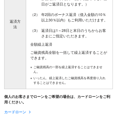
日がご返済日となります。）
（2）
年2回のボーナス返済（借入金額の10％
以上30％以内）もご利用いただけます。
返済方
法
（3）
返済日は1～28日と末日のうちからお客
さまにご指定いただきます。
全額繰上返済
ご融資残高全額を一括して繰上返済することが
できます。
※
ご融資残高の一部を繰上返済することはできませ
ん。
※
いったん、繰上返済したご融資残高を再度借り入れ
することはできません。
個人のお客さまでローンをご希望の場合は、カードローンをご利
用ください。
カードローン