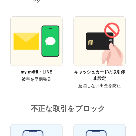
ック
my m＠il・LINE
キャッシュカードの取引停
止設定
被害を早期発見
意図しない出金を防止
不正な取引をブロック