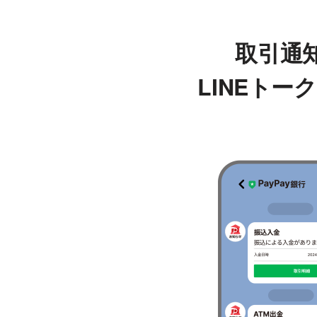
取引通
LINEトー