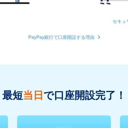
セキュ
PayPay銀行で口座開設する理由
最短
当日
で口座開設完了！