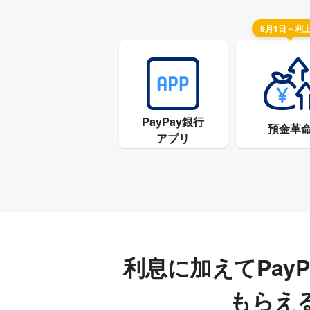
8月1日～利
PayPay銀行
預金革
アプリ
利息に加えてPay
もらえ