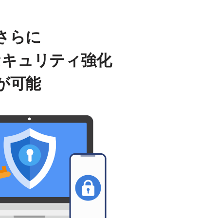
さらに
セキュリティ強化
が可能