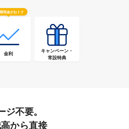
期預金がおトク
キャンペーン・
金利
常設特典
ージ不要。
残高から直接