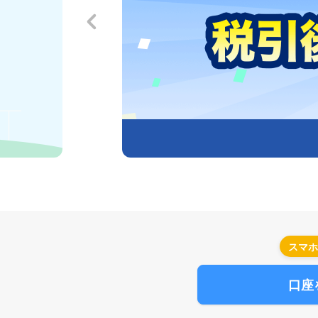
スマホ
口座