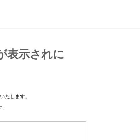
ジが表示されに
いたします。
す。