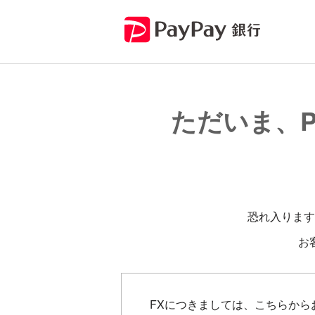
ただいま、P
恐れ入ります
お
FXにつきましては、こちらから