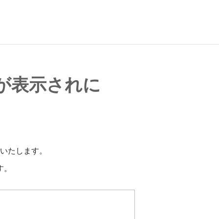
ジが表示されに
いたします。
す。