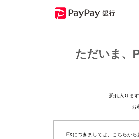
ただいま、P
恐れ入ります
お
FXにつきましては、こちらから