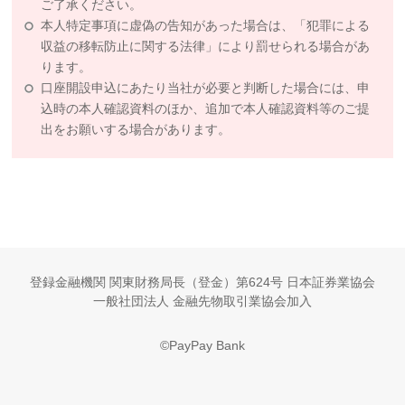
ご了承ください。
本人特定事項に虚偽の告知があった場合は、「犯罪による
収益の移転防止に関する法律」により罰せられる場合があ
ります。
口座開設申込にあたり当社が必要と判断した場合には、申
込時の本人確認資料のほか、追加で本人確認資料等のご提
出をお願いする場合があります。
登録金融機関 関東財務局長（登金）第624号 日本証券業協会
一般社団法人 金融先物取引業協会加入
©PayPay Bank