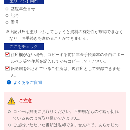
塗りつぶす箇所
基礎年金番号
記号
番号
※上記以外を塗りつぶしてしまうと資料の有効性が確認できなく
なり、お手続きを進めることができません。
ここをチェック
住所欄がない場合、コピーする前に年金手帳原本の余白にボー
ルペン等で住所を記入してからコピーしてください。
転送届を出されているご住所は、現住所として登録できませ
ん。
よくあるご質問
ご注意
コピーは鮮明にお取りください。不鮮明なものや端が切れ
ているものはお取り扱いできません。
ご提出いただいた書類は返却できませんので、あらかじめ